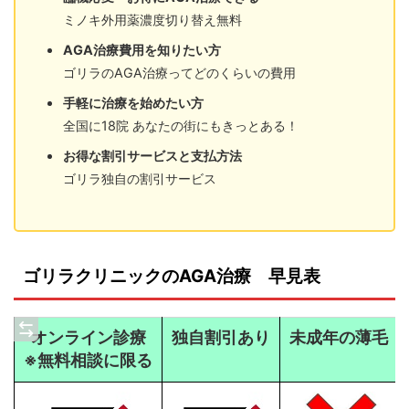
ミノキ外用薬濃度切り替え無料
AGA治療費用を知りたい方
ゴリラのAGA治療ってどのくらいの費用
手軽に治療を始めたい方
全国に18院 あなたの街にもきっとある！
お得な割引サービスと支払方法
ゴリラ独
自の割引サービス
ゴリラクリニックのAGA治療 早見表
オンライン診療
独自割引あり
未成年の薄毛
※無料相談に限る