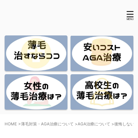
HOME
>
薄毛対策・AGA治療について
>
AGA治療について
>
後悔しないA
後悔しないAGAクリニックの選び方