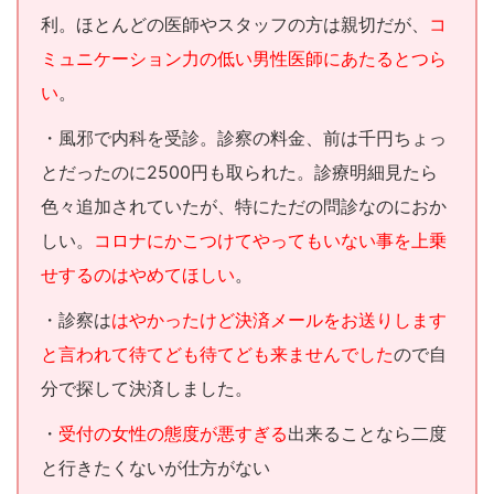
利。ほとんどの医師やスタッフの方は親切だが、
コ
ミュニケーション力の低い男性医師にあたるとつら
い
。
・風邪で内科を受診。診察の料金、前は千円ちょっ
とだったのに2500円も取られた。診療明細見たら
色々追加されていたが、特にただの問診なのにおか
しい。
コロナにかこつけてやってもいない事を上乗
せするのはやめてほしい
。
・診察は
はやかったけど決済メールをお送りします
と言われて待てども待てども来ませんでした
ので自
分で探して決済しました。
・
受付の女性の態度が悪すぎる
出来ることなら二度
と行きたくないが仕方がない