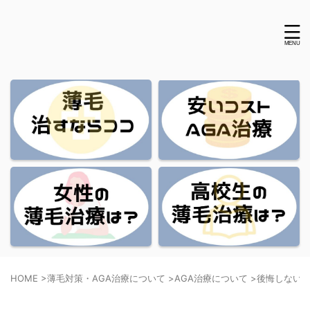
HOME
>
薄毛対策・AGA治療について
>
AGA治療について
>
後悔しないA
後悔しないAGAクリニックの選び方