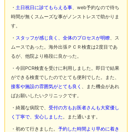
・
土日祝日に診てもらえる事
、web予約なので待ち
時間が無くスムーズな事がノンストレスで助かりま
す。
・
スタッフが感じ良く、全体のプロセスが明瞭
、ス
ムースであった。海外出張ＰＣＲ検査は2度目であ
るが、他院より格段に良かった。
・今回PCR検査を受けに利用しました。即日で結果
ができる検査でしたのでとても便利でした。また、
接客や施設の雰囲気がとても良く
、また機会があれ
ばお願いしたいクリニックです。
・綺麗な病院で、
受付の方もお医者さんも大変優し
く丁寧で、安心しました
。また通います。
・初めて行きました。
予約した時間より早めに着き