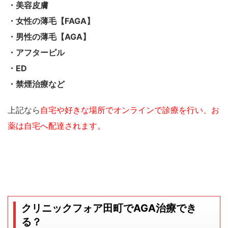
・美容皮膚
・女性の薄毛【FAGA】
・男性の薄毛【AGA】
・アフターピル
・ED
・禁煙治療など
上記なら
自宅や好きな場所でオンラインで診療を行い、お
薬は自宅へ配達されます。
クリニックフォア田町でAGA治療でき
る？