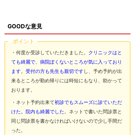
GOODな意見
ポイント
・何度か受診していただきました。
クリニックはと
ても綺麗で、病院ぽくないところが気に入っており
ます
。
受付の方も先生も親切です
し、予め予約が出
来るところが勤め帰りには時短にもなり、助かって
おります。
・ネット予約出来て
初診でもスムーズに診ていただ
けた。院内も綺麗でした
。ネットで書いた問診票と
同じ問診票を書かなければいけないので少し手間だ
った。