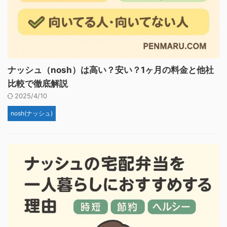
ナッシュ（nosh）は高い？安い？1ヶ月の料金と他社
比較で徹底解説
2025/4/10
nosh(ナッシュ)