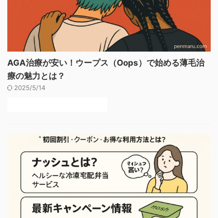
AGA治療が安い！ウープス（Oops）で始める薄毛治
療の魅力とは？
2025/5/14
後悔しないAGAクリニックの選び方