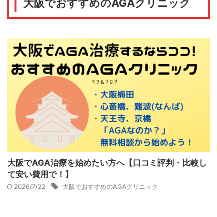
大阪でおすすめのAGAクリニック
大阪でAGA治療を始めたい方へ【口コミ評判・比較し
て安い費用で！】
2026/7/22
大阪でおすすめのAGAクリニック
後悔しないAGAクリニックの選び方