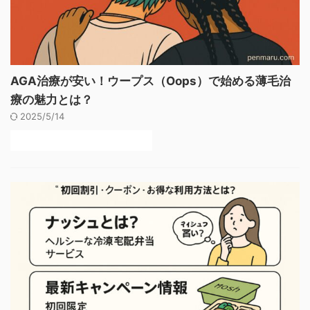
AGA治療が安い！ウープス（Oops）で始める薄毛治
療の魅力とは？
2025/5/14
後悔しないAGAクリニックの選び方