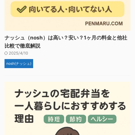
ナッシュ（nosh）は高い？安い？1ヶ月の料金と他社
比較で徹底解説
2025/4/10
nosh(ナッシュ)